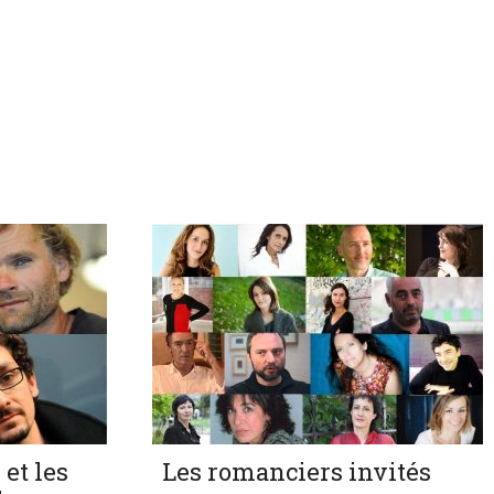
 et les
Les romanciers invités