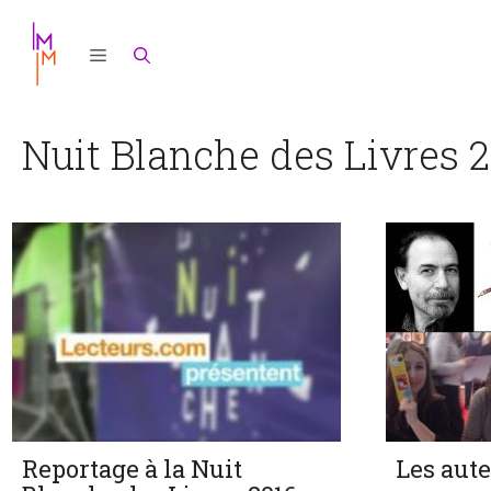
Aller
au
contenu
Nuit Blanche des Livres 
Reportage à la Nuit
Les aut