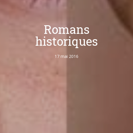
Romans
historiques
17 mai 2016