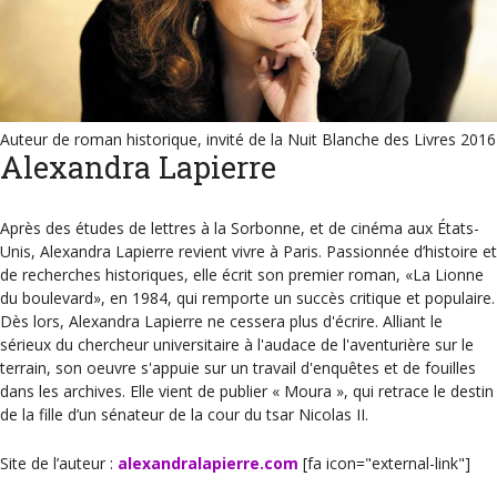
Auteur de roman historique, invité de la Nuit Blanche des Livres 2016
Alexandra Lapierre
Après des études de lettres à la Sorbonne, et de cinéma aux États-
Unis, Alexandra Lapierre revient vivre à Paris. Passionnée d’histoire et
de recherches historiques, elle écrit son premier roman, «La Lionne
du boulevard», en 1984, qui remporte un succès critique et populaire.
Dès lors, Alexandra Lapierre ne cessera plus d'écrire. Alliant le
sérieux du chercheur universitaire à l'audace de l'aventurière sur le
terrain, son oeuvre s'appuie sur un travail d'enquêtes et de fouilles
dans les archives. Elle vient de publier « Moura », qui retrace le destin
de la fille d’un sénateur de la cour du tsar Nicolas II.
Site de l’auteur :
alexandralapierre.com
[fa icon="external-link"]