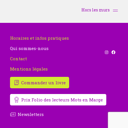
Hors les murs
Horaires et infos pratiques
Qui sommes-nous
Instagram
Facebook
Contact
Mentions légales
Commander un livre
Prix Folio des lecteurs Mots en Marge
Newsletters