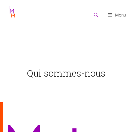
Aller
au
Menu
contenu
Qui sommes-nous