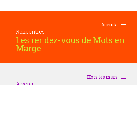
Agenda
Rencontres
Les rendez-vous de Mots en
Marge
Hors les murs
À venir
Nuit Blanche 2026
Vendredi 26 juin
La boutique