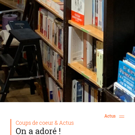
Actus
Coups de coeur & Actus
On a adoré !