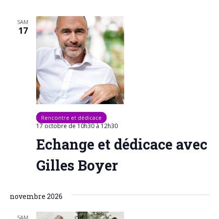
SAM
17
Rencontre et dédicace
17 octobre de 10h30
à
12h30
Echange et dédicace avec
Gilles Boyer
novembre 2026
SAM