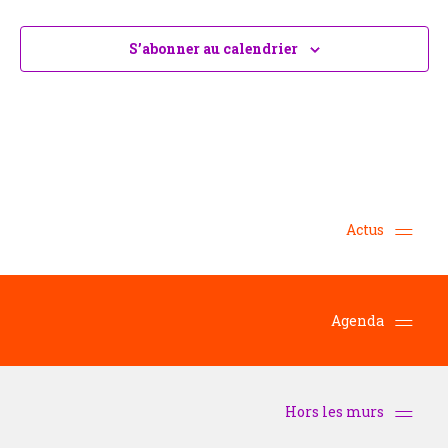
S’abonner au calendrier
Actus
Agenda
Hors les murs