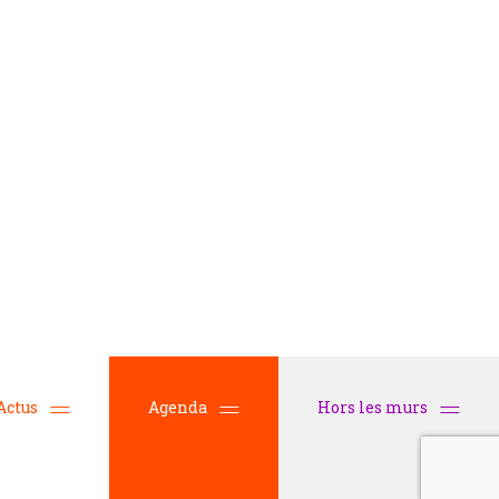
Actus
Agenda
Hors les murs