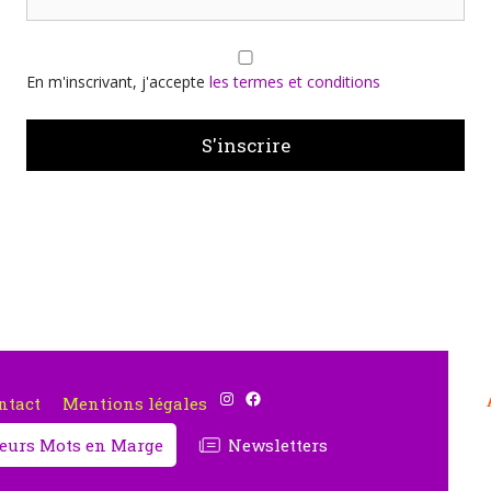
En m'inscrivant, j'accepte
les termes et conditions
Instagram
Facebook
ntact
Mentions légales
cteurs Mots en Marge
Newsletters