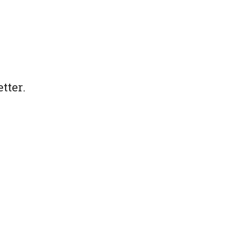
tter.