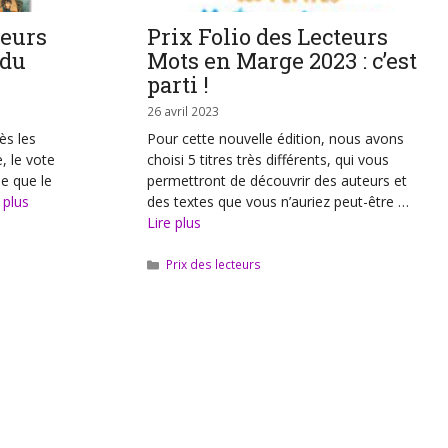
teurs
Prix Folio des Lecteurs
 du
Mots en Marge 2023 : c’est
parti !
26 avril 2023
ès les
Pour cette nouvelle édition, nous avons
, le vote
choisi 5 titres très différents, qui vous
le que le
permettront de découvrir des auteurs et
 plus
des textes que vous n’auriez peut-être …
Lire plus
Catégories
Prix des lecteurs