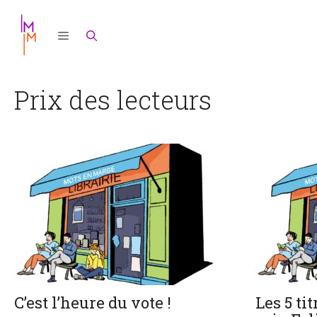
Aller
au
contenu
Prix des lecteurs
C’est l’heure du vote !
Les 5 tit