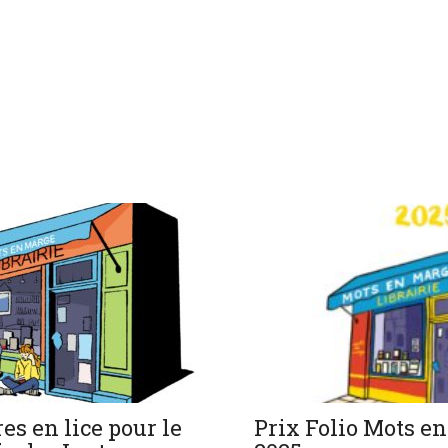
res en lice pour le
Prix Folio Mots e