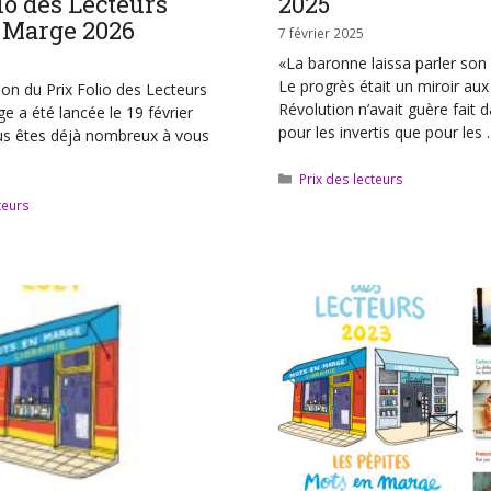
io des Lecteurs
2025
 Marge 2026
7 février 2025
«La baronne laissa parler so
Le progrès était un miroir aux
on du Prix Folio des Lecteurs
Révolution n’avait guère fait 
 a été lancée le 19 février
pour les invertis que pour les
ous êtes déjà nombreux à vous
Catégories
Prix des lecteurs
teurs