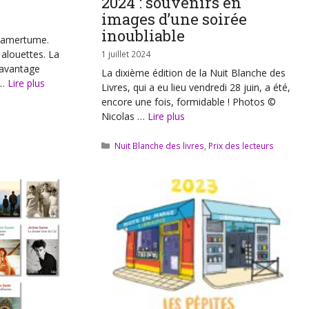
2024 : souvenirs en
images d’une soirée
inoubliable
n amertume.
 alouettes. La
1 juillet 2024
davantage
La dixième édition de la Nuit Blanche des
 …
Lire plus
Livres, qui a eu lieu vendredi 28 juin, a été,
encore une fois, formidable ! Photos ©
Nicolas …
Lire plus
Catégories
Nuit Blanche des livres
,
Prix des lecteurs