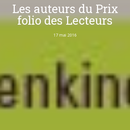
Les auteurs du Prix
folio des Lecteurs
17 mai 2016