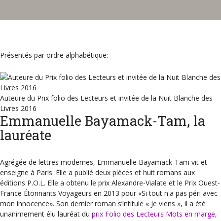
Présentés par ordre alphabétique:
Auteure du Prix folio des Lecteurs et invitée de la Nuit Blanche des
Livres 2016
Emmanuelle Bayamack-Tam, la
lauréate
Agrégée de lettres modernes, Emmanuelle Bayamack-Tam vit et
enseigne à Paris. Elle a publié deux pièces et huit romans aux
éditions P.O.L. Elle a obtenu le prix Alexandre-Vialate et le Prix Ouest-
France Étonnants Voyageurs en 2013 pour «Si tout n'a pas péri avec
mon innocence». Son dernier roman s’intitule « Je viens », il a été
unanimement élu lauréat du
prix Folio des Lecteurs Mots en marge
,