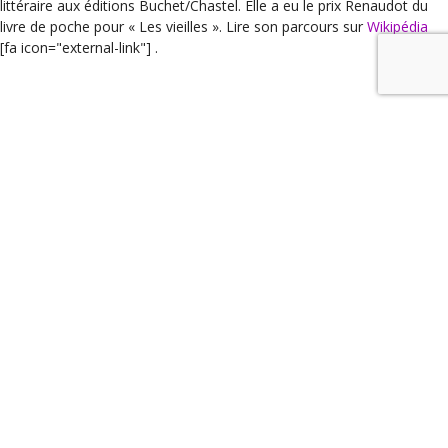
littéraire aux éditions Buchet/Chastel. Elle a eu le prix Renaudot du
livre de poche pour « Les vieilles ». Lire son parcours sur
Wikipédia
[fa icon="external-link"] .