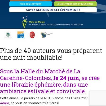
Plus de 40 auteurs vous préparent
une nuit inoubliable!
Sous la Halle du Marché de La
Garenne-Colombes,
le 24 juin
, se crée
une librairie éphémère, dans une
ambiance estivale et conviviale.
Cette année, le parrain de la Nuit Blanche des Livres 2016 est
Olivier
Adam
, et nous en sommes très fières!