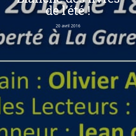
de l’été !
20 avril 2016