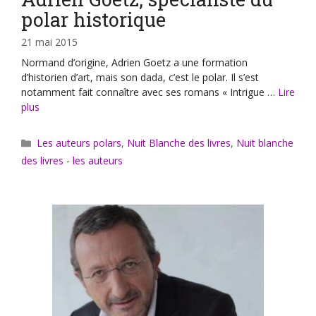
polar historique
21 mai 2015
Normand d’origine, Adrien Goetz a une formation
d’historien d’art, mais son dada, c’est le polar. Il s’est
notamment fait connaître avec ses romans « Intrigue …
Lire
plus
Catégories
Les auteurs polars
,
Nuit Blanche des livres
,
Nuit blanche
des livres - les auteurs