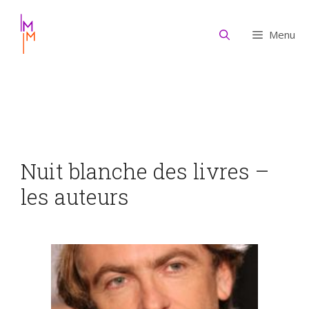
Aller
au
Menu
contenu
Nuit blanche des livres –
les auteurs