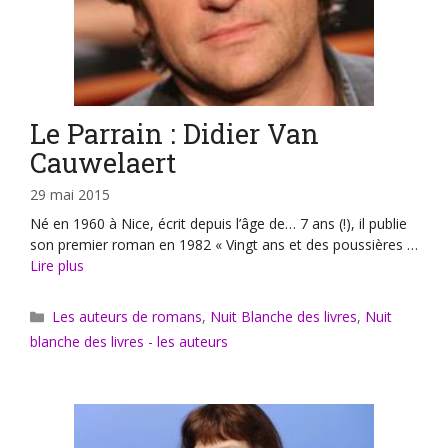
Le Parrain : Didier Van
Cauwelaert
29 mai 2015
Né en 1960 à Nice, écrit depuis l’âge de… 7 ans (!), il publie
son premier roman en 1982 « Vingt ans et des poussières …
Lire plus
Catégories
Les auteurs de romans
,
Nuit Blanche des livres
,
Nuit
blanche des livres - les auteurs