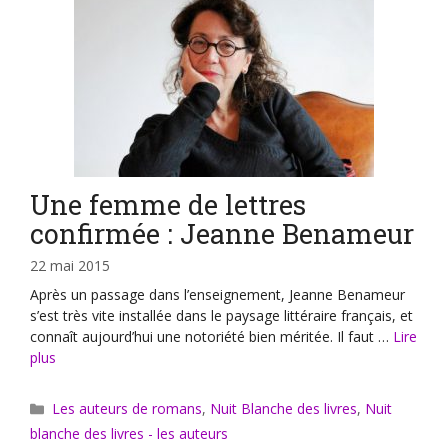
Une femme de lettres
confirmée : Jeanne Benameur
22 mai 2015
Après un passage dans l’enseignement, Jeanne Benameur
s’est très vite installée dans le paysage littéraire français, et
connaît aujourd’hui une notoriété bien méritée. Il faut …
Lire
plus
Catégories
Les auteurs de romans
,
Nuit Blanche des livres
,
Nuit
blanche des livres - les auteurs