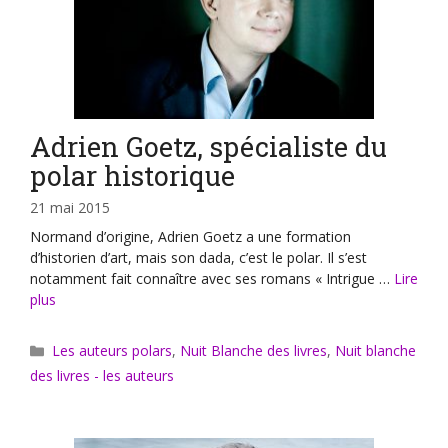
Adrien Goetz, spécialiste du
polar historique
21 mai 2015
Normand d’origine, Adrien Goetz a une formation
d’historien d’art, mais son dada, c’est le polar. Il s’est
notamment fait connaître avec ses romans « Intrigue …
Lire
plus
Catégories
Les auteurs polars
,
Nuit Blanche des livres
,
Nuit blanche
des livres - les auteurs