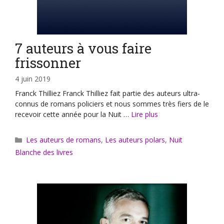
7 auteurs à vous faire
frissonner
4 juin 2019
Franck Thilliez Franck Thilliez fait partie des auteurs ultra-
connus de romans policiers et nous sommes très fiers de le
recevoir cette année pour la Nuit …
Lire plus
Catégories
Les auteurs de romans
,
Les auteurs polars
,
Nuit
Blanche des livres