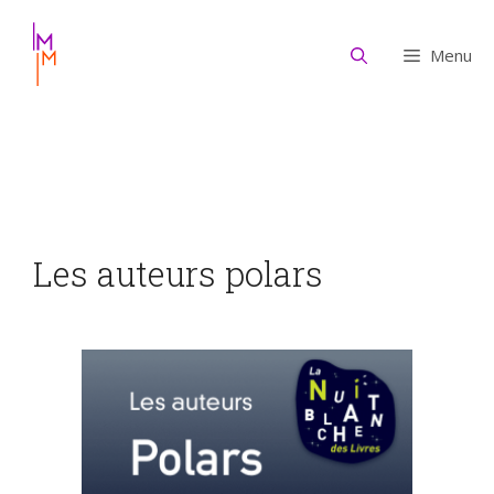
Aller
au
Menu
contenu
Les auteurs polars