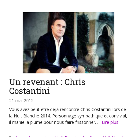
Un revenant : Chris
Costantini
21 mai 2015
Vous avez peut-être déjà rencontré Chris Costantini lors de
la Nuit Blanche 2014. Personnage sympathique et convivial,
il manie la plume pour nous faire frissonner. …
Lire plus
Catégories