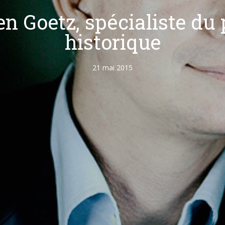
en Goetz, spécialiste du 
historique
21 mai 2015