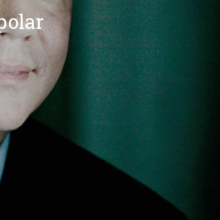
polar