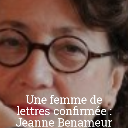
Une femme de
lettres confirmée :
Jeanne Benameur