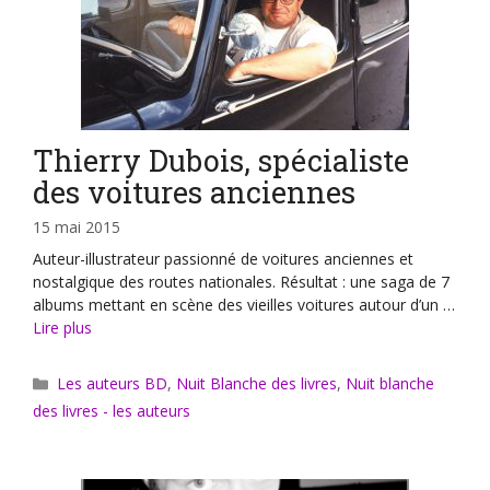
Thierry Dubois, spécialiste
des voitures anciennes
15 mai 2015
Auteur-illustrateur passionné de voitures anciennes et
nostalgique des routes nationales. Résultat : une saga de 7
albums mettant en scène des vieilles voitures autour d’un …
Lire plus
Catégories
Les auteurs BD
,
Nuit Blanche des livres
,
Nuit blanche
des livres - les auteurs