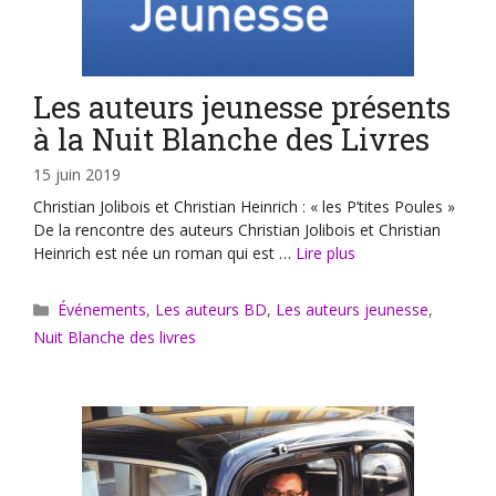
Les auteurs jeunesse présents
à la Nuit Blanche des Livres
15 juin 2019
Christian Jolibois et Christian Heinrich : « les P’tites Poules »
De la rencontre des auteurs Christian Jolibois et Christian
Heinrich est née un roman qui est …
Lire plus
Catégories
Événements
,
Les auteurs BD
,
Les auteurs jeunesse
,
Nuit Blanche des livres