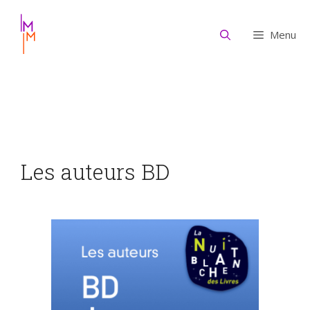
Aller
au
Menu
contenu
Les auteurs BD