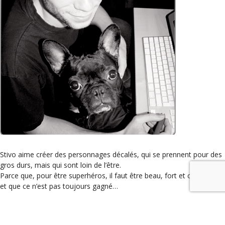
Stivo aime créer des personnages décalés, qui se prennent pour des
gros durs, mais qui sont loin de l’être.
Parce que, pour être superhéros, il faut être beau, fort et courageux,
et que ce n’est pas toujours gagné…
Stivo est graphiste/illustrateur indépendant depuis quelques années,
il a toujours été passionné de BD et il nous le prouve.