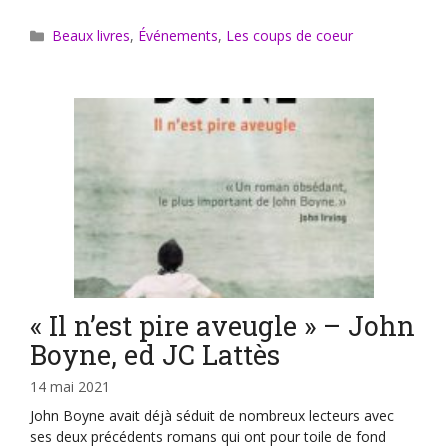
Catégories
Beaux livres
,
Événements
,
Les coups de coeur
« Il n’est pire aveugle » – John
Boyne, ed JC Lattès
14 mai 2021
John Boyne avait déjà séduit de nombreux lecteurs avec
ses deux précédents romans qui ont pour toile de fond