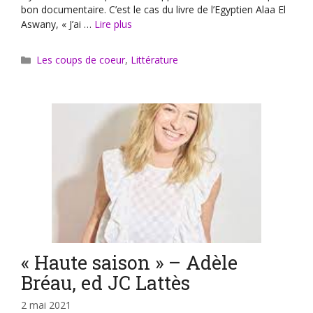
bon documentaire. C’est le cas du livre de l’Egyptien Alaa El
Aswany, « J’ai …
Lire plus
Catégories
Les coups de coeur
,
Littérature
« Haute saison » – Adèle
Bréau, ed JC Lattès
2 mai 2021