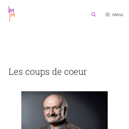
Aller
au
Menu
contenu
Les coups de coeur