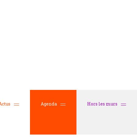
Actus
Agenda
Hors les murs