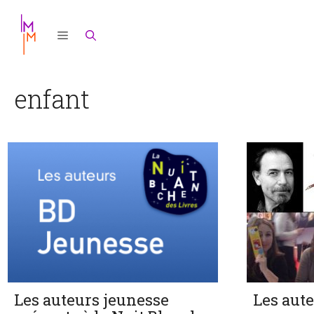
Aller
au
contenu
enfant
Les auteurs jeunesse
Les aut