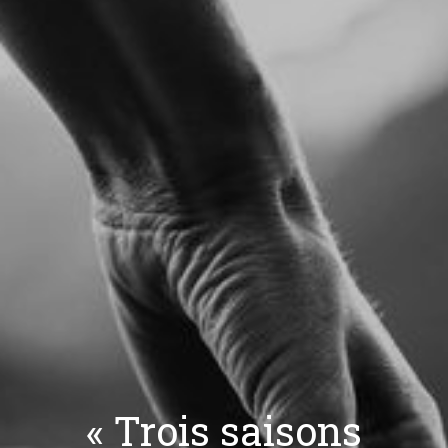
« Trois saisons