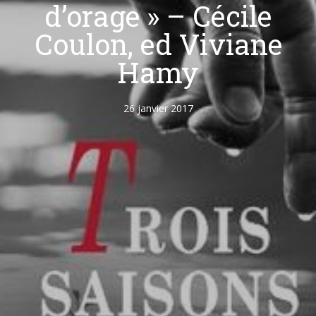
d’orage » – Cécile
Coulon, ed Viviane
Hamy
26 janvier 2017