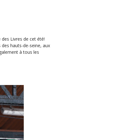
 des Livres de cet été!
s des hauts-de-seine, aux
galement à tous les