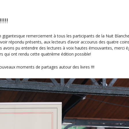
!!!
n gigantesque remerciement à tous les participants de la Nuit Blanche
avoir répondu présents, aux lecteurs d’avoir accourus des quatre coin
 avons pu entendre des lectures à voix hautes émouvantes, merci é
s qui ont rendu cette quatrième édition possible!
nouveaux moments de partages autour des livres !!!!