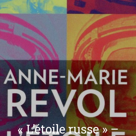
« L’étoile russe » –