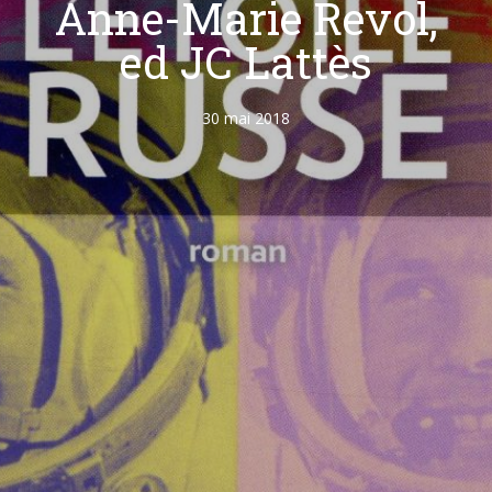
Anne-Marie Revol,
ed JC Lattès
30 mai 2018