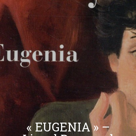
« EUGENIA » –