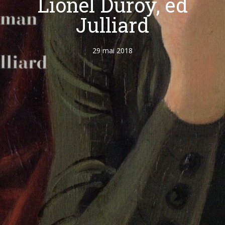
Lionel Duroy, ed
Julliard
29 mai 2018