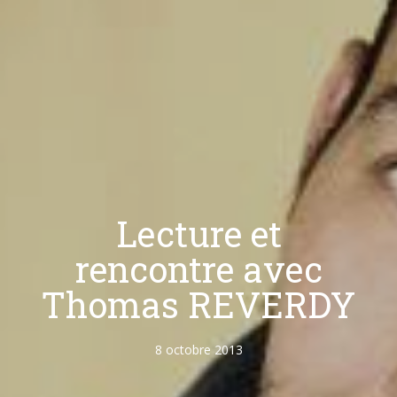
Lecture et
rencontre avec
Thomas REVERDY
8 octobre 2013