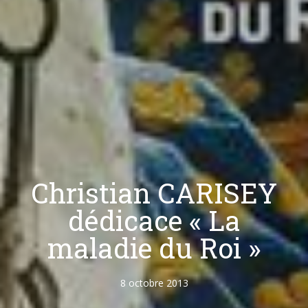
Christian CARISEY
dédicace « La
maladie du Roi »
8 octobre 2013