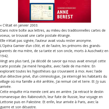
« C’était en janvier 2003.
Dans notre boîte aux lettres, au milieu des traditionnelles cartes de
voeux, se trouvait une carte postale étrange.
Elle n’était pas signée, l’auteur avait voulu rester anonyme.
L’Opéra Garnier d’un côté, et de l’autre, les prénoms des grands-
parents de ma mère, de sa tante et son oncle, morts à Auschwitz en
1942.
Vingt ans plus tard, j’ai décidé de savoir qui nous avait envoyé cette
carte postale. J’ai mené l’enquête, avec l’aide de ma mère. En
explorant toutes les hypothèses qui s’ouvraient à moi. Avec l’aide
d’un détective privé, d’un criminologue, j’ai interrogé les habitants du
village où ma famille a été arrêtée, j’ai remué ciel et terre. Et j’y suis
arrivée.
Cette enquête m’a menée cent ans en arrière. J’ai retracé le destin
romanesque des Rabinovitch, leur fuite de Russie, leur voyage en
Lettonie puis en Palestine. Et enfin, leur arrivée à Paris, avec la
guerre et son désastre.