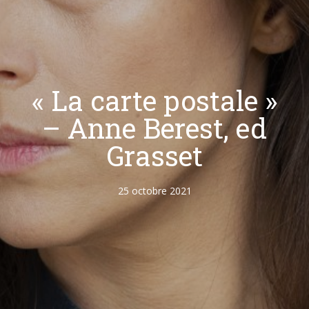
« La carte postale »
– Anne Berest, ed
Grasset
25 octobre 2021