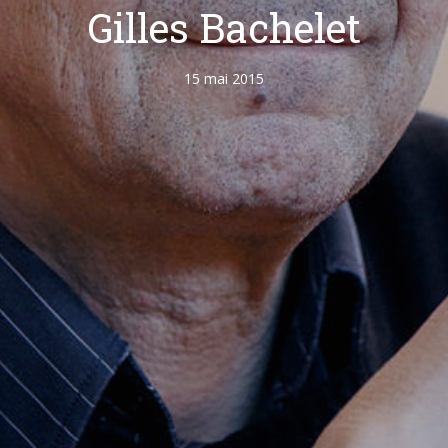
Gilles Bachelet
15 mai 2015