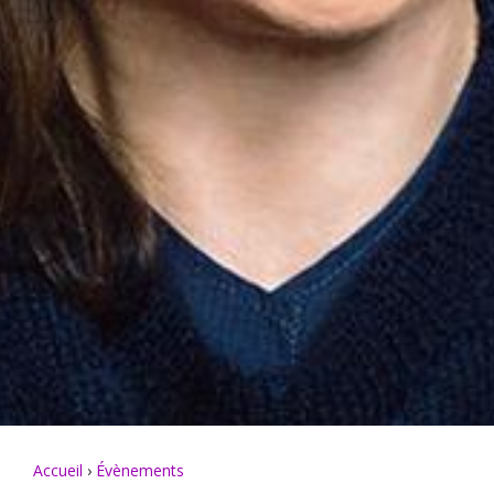
Accueil
›
Évènements