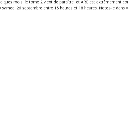
quelques mois, le tome 2 vient de paraître, et ARE est extrêmement c
 samedi 26 septembre entre 15 heures et 18 heures. Notez-le dans 