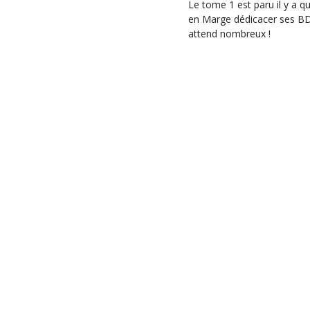
Le tome 1 est paru il y a 
en Marge dédicacer ses BD
attend nombreux !
Catégories