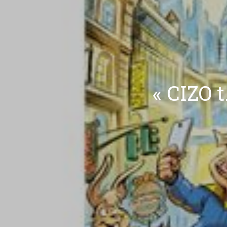
« CIZO 