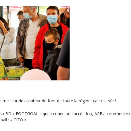
 meilleur dessinateur de foot de toute la région, ça c’est sûr !
 sa BD « FOOTGOAL » qui a connu un succès fou, ARE a commencé un
all : « CIZO ».