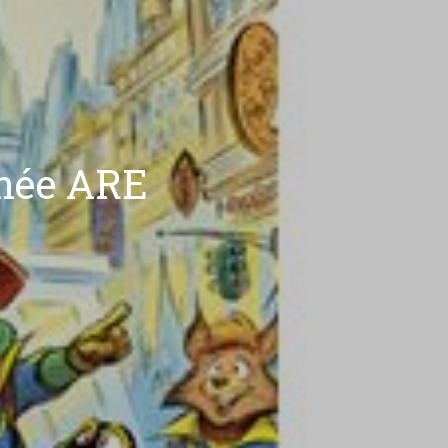
gnée ARE