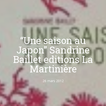
“Une saison au
Japon” Sandrine
Baillet editions La
Martinière
26 mars 2012