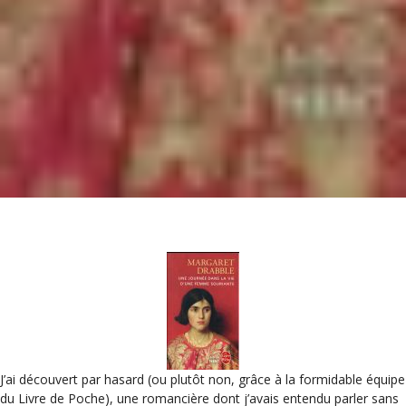
J’ai découvert par hasard (ou plutôt non, grâce à la formidable équipe
du Livre de Poche), une romancière dont j’avais entendu parler sans