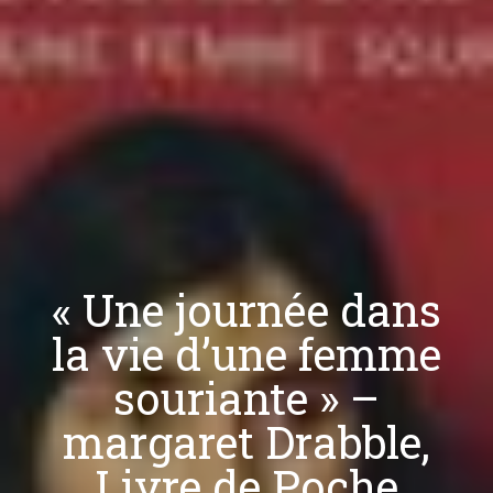
« Une journée dans
la vie d’une femme
souriante » –
margaret Drabble,
Livre de Poche