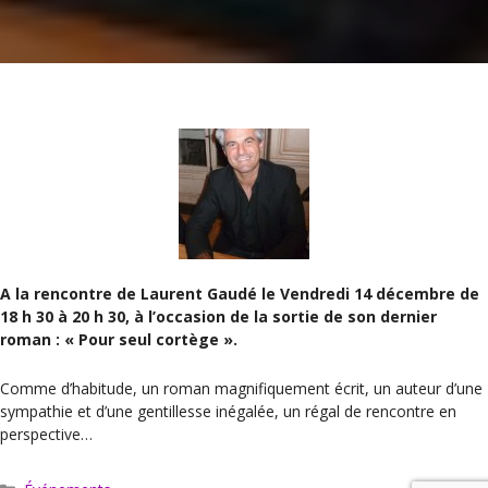
A la rencontre de Laurent Gaudé le Vendredi 14 décembre de
18 h 30 à 20 h 30, à l’occasion de la sortie de son dernier
roman : « Pour seul cortège ».
Comme d’habitude, un roman magnifiquement écrit, un auteur d’une
sympathie et d’une gentillesse inégalée, un régal de rencontre en
perspective…
Catégories