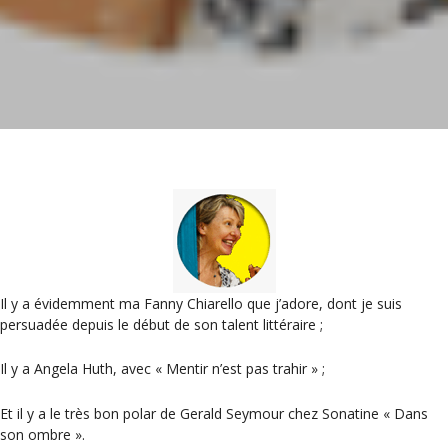
Il y a évidemment ma Fanny Chiarello que j’adore, dont je suis
persuadée depuis le début de son talent littéraire ;
Il y a Angela Huth, avec « Mentir n’est pas trahir » ;
Et il y a le très bon polar de Gerald Seymour chez Sonatine « Dans
son ombre ».