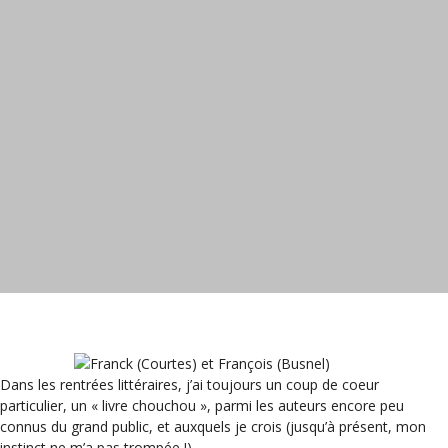
Dans les rentrées littéraires, j’ai toujours un coup de coeur
particulier, un « livre chouchou », parmi les auteurs encore peu
connus du grand public, et auxquels je crois (jusqu’à présent, mon
instinct ne m’a pas trompée !).