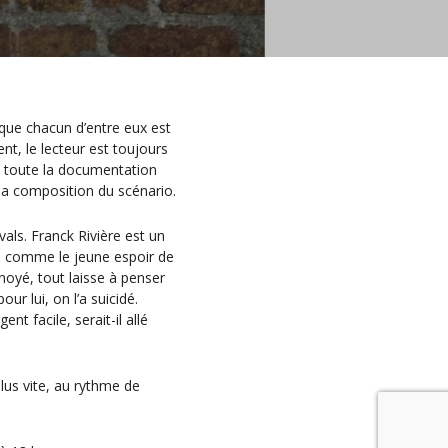
que chacun d’entre eux est
ent, le lecteur est toujours
et toute la documentation
 la composition du scénario.
vals. Franck Rivière est un
ré comme le jeune espoir de
e noyé, tout laisse à penser
our lui, on l’a suicidé.
ent facile, serait-il allé
lus vite, au rythme de