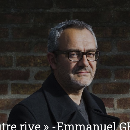
autre rive » -Emmanuel 