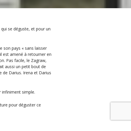
n qui se déguste, et pour un
de son pays « sans laisser
il est amené à retourner en
on. Pas facile, le Zagraw,
ait aussi un petit bout de
e de Darius. Irena et Darius
r infiniment simple.
ecture pour déguster ce