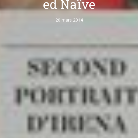
ed Naïve
20 mars 2014