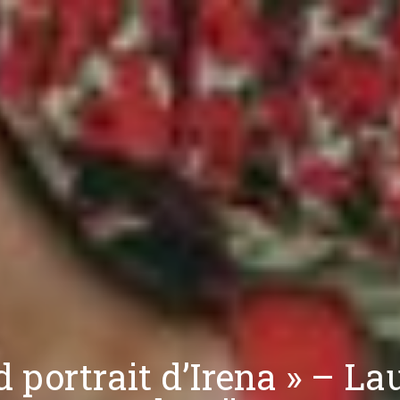
 portrait d’Irena » – La