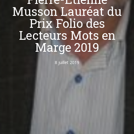
Musson Lauréat du
Prix Folio des
Lecteurs Mots en
Marge 2019
8 juillet 2019