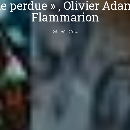
ne perdue » , Olivier Ada
Flammarion
26 août 2014