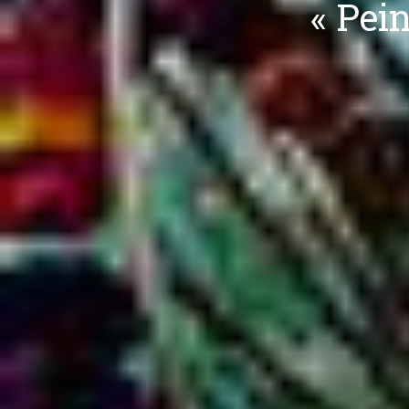
« Pei