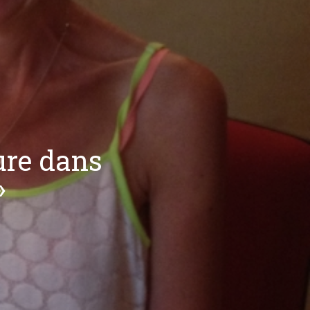
ure dans
»