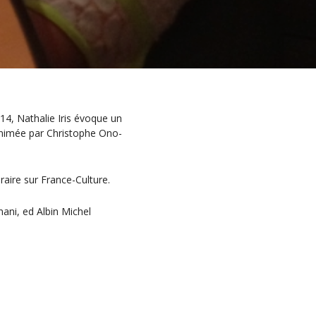
4, Nathalie Iris évoque un
 animée par Christophe Ono-
aire sur France-Culture.
ani, ed Albin Michel