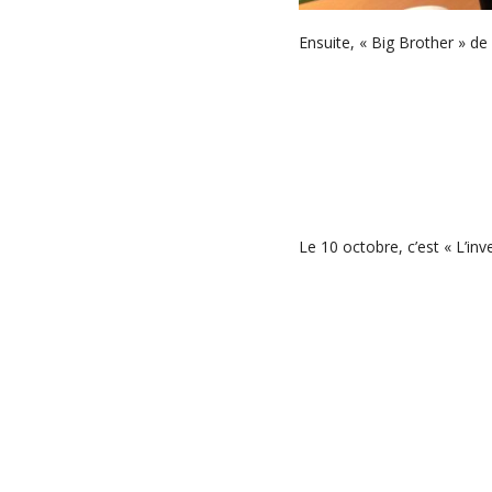
Ensuite, « Big Brother » de
Le 10 octobre, c’est « L’inv
« L’art presque perdu de ne