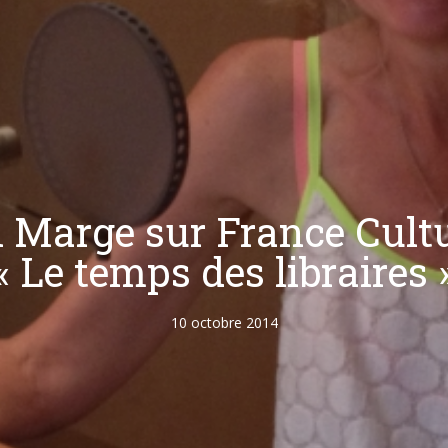
 Marge sur France Cult
« Le temps des libraires 
10 octobre 2014