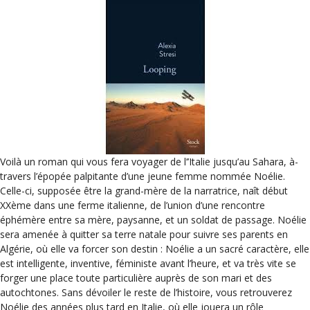
Voilà un roman qui vous fera voyager de l’’Italie jusqu’au Sahara, à-
travers l’épopée palpitante d’une jeune femme nommée Noélie.
Celle-ci, supposée être la grand-mère de la narratrice, naît début
XXème dans une ferme italienne, de l’union d’une rencontre
éphémère entre sa mère, paysanne, et un soldat de passage. Noélie
sera amenée à quitter sa terre natale pour suivre ses parents en
Algérie, où elle va forcer son destin : Noélie a un sacré caractère, elle
est intelligente, inventive, féministe avant l’heure, et va très vite se
forger une place toute particulière auprès de son mari et des
autochtones. Sans dévoiler le reste de l’histoire, vous retrouverez
Noélie des années plus tard en Italie, où elle jouera un rôle