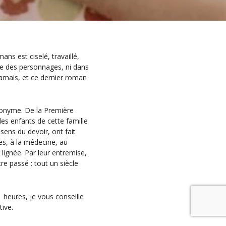
ns est ciselé, travaillé,
ogie des personnages, ni dans
amais, et ce dernier roman
tronyme. De la Première
es enfants de cette famille
 sens du devoir, ont fait
es, à la médecine, au
 lignée. Par leur entremise,
e passé : tout un siècle
1 heures, je vous conseille
ive.