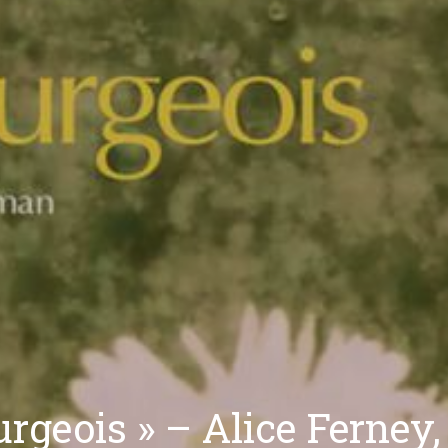
urgeois » – Alice Ferney,