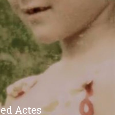
 ed Actes