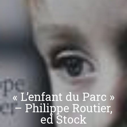
« L’enfant du Parc »
– Philippe Routier,
ed Stock