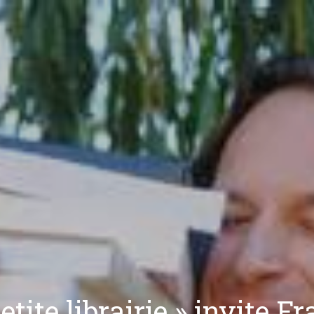
etite librairie » invite F