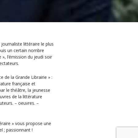
ournaliste littéraire le plus
epuis un certain nombre
», l’émission du jeudi soir
ectateurs.
 de la Grande Librairie » :
ature française et
ar le théâtre, la jeunesse
vres de la littérature
uteurs. – oeuvres. –
ttéraire » vous propose une
l ; passionnant !