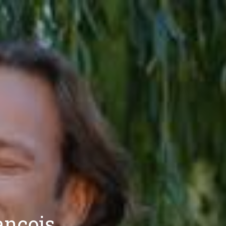
rançois