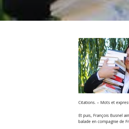
Citations. – Mots et expre
Et puis, François Busnel aim
balade en compagnie de Fran