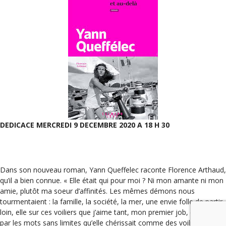
DEDICACE MERCREDI 9 DECEMBRE 2020 A 18 H 30
Dans son nouveau roman, Yann Queffelec raconte Florence Arthaud,
qu’il a bien connue. « Elle était qui pour moi ? Ni mon amante ni mon
amie, plutôt ma soeur d’affinités. Les mêmes démons nous
tourmentaient : la famille, la société, la mer, une envie folle de partir
loin, elle sur ces voiliers que j’aime tant, mon premier job, et moi de
par les mots sans limites qu’elle chérissait comme des voiliers. »