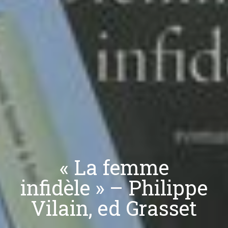
« La femme
infidèle » – Philippe
Vilain, ed Grasset