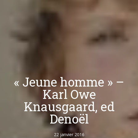
« Jeune homme » –
Karl Owe
Knausgaard, ed
Denoël
22 janvier 2016