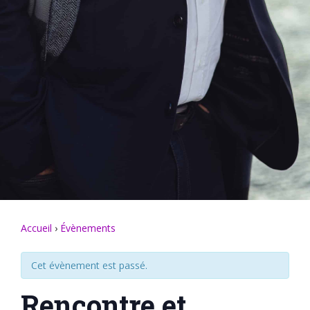
Accueil
›
Évènements
Cet évènement est passé.
Rencontre et