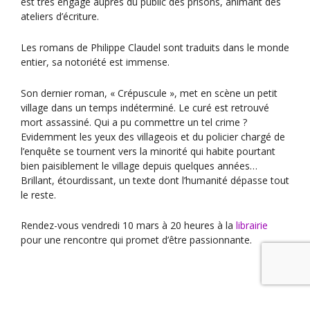
est très engagé auprès du public des prisons, animant des
ateliers d’écriture.
Les romans de Philippe Claudel sont traduits dans le monde
entier, sa notoriété est immense.
Son dernier roman, « Crépuscule », met en scène un petit
village dans un temps indéterminé. Le curé est retrouvé
mort assassiné. Qui a pu commettre un tel crime ?
Evidemment les yeux des villageois et du policier chargé de
l’enquête se tournent vers la minorité qui habite pourtant
bien paisiblement le village depuis quelques années…
Brillant, étourdissant, un texte dont l’humanité dépasse tout
le reste.
Rendez-vous vendredi 10 mars à 20 heures à la
librairie
pour une rencontre qui promet d’être passionnante.