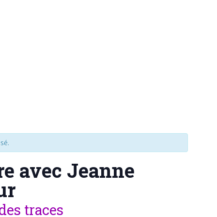
sé.
re avec Jeanne
ur
des traces