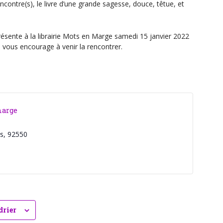
rencontre(s), le livre d’une grande sagesse, douce, têtue, et
sente à la librairie Mots en Marge samedi 15 janvier 2022
e vous encourage à venir la rencontrer.
marge
s
,
92550
drier