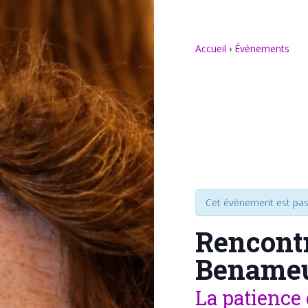
Accueil
›
Évènements
Cet évènement est pas
Rencont
Bename
La patience 