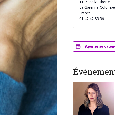
11 Pl. de la Liberté
La Garenne-Colombe
France
01 42 42 85 56
Ajouter au calen
Événement