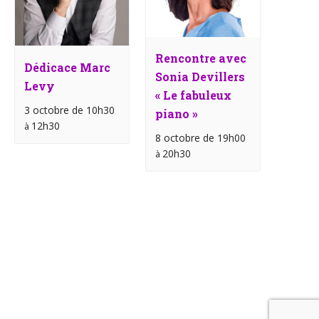
Rencontre avec
Dédicace Marc
Sonia Devillers
Levy
« Le fabuleux
3 octobre de 10h30
piano »
12h30
à
8 octobre de 19h00
20h30
à