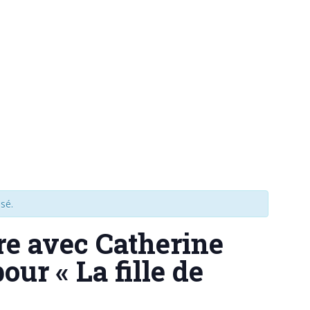
sé.
e avec Catherine
our « La fille de