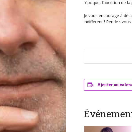
l’époque, l’abolition de l
Je vous encourage à déco
indifférent ! Rendez-vous
Ajouter au calen
Événement