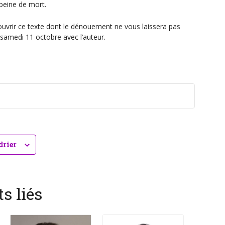
a peine de mort.
uvrir ce texte dont le dénouement ne vous laissera pas
 samedi 11 octobre avec l’auteur.
drier
s liés