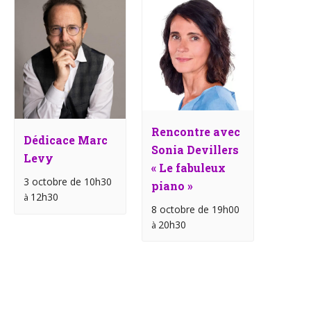
Rencontre avec
Dédicace Marc
Sonia Devillers
Levy
« Le fabuleux
3 octobre de 10h30
piano »
12h30
à
8 octobre de 19h00
20h30
à