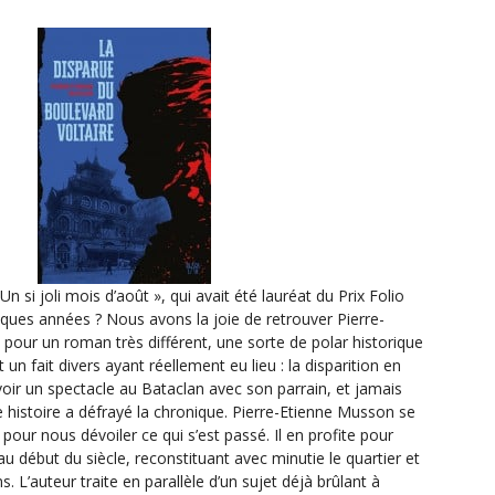
Un si joli mois d’août », qui avait été lauréat du Prix Folio
lques années ? Nous avons la joie de retrouver Pierre-
pour un roman très différent, une sorte de polar historique
 un fait divers ayant réellement eu lieu : la disparition en
 voir un spectacle au Bataclan avec son parrain, et jamais
e histoire a défrayé la chronique. Pierre-Etienne Musson se
our nous dévoiler ce qui s’est passé. Il en profite pour
au début du siècle, reconstituant avec minutie le quartier et
s. L’auteur traite en parallèle d’un sujet déjà brûlant à