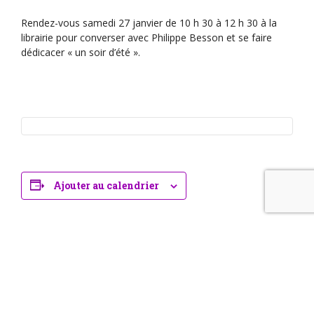
Rendez-vous samedi 27 janvier de 10 h 30 à 12 h 30 à la
librairie pour converser avec Philippe Besson et se faire
dédicacer « un soir d’été ».
Ajouter au calendrier
Événements liés